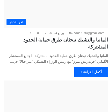
اخر الأخبار
fakhour9070@gmail.com
يوليو 24, 2025
0
7
المانيا والتشيك تبحثان طرق حماية الحدود
المشتركة
المانيا والتشيك تبحثان طرق حماية الحدود المشتركة اجتمع المستشار
الألماني “فريدريش ميرز” مع رئيس الوزراء التشيكي “بيتر فيالا” في…
أكمل القراءة »