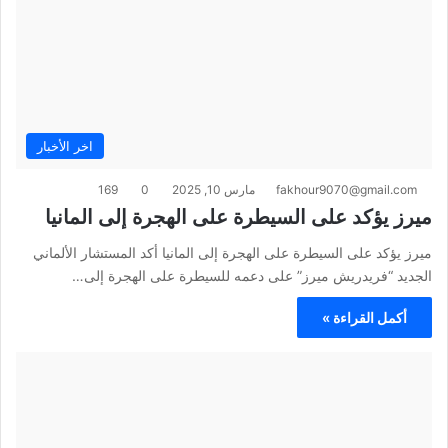
اخر الأخبار
fakhour9070@gmail.com
مارس 10, 2025
0
169
ميرز يؤكد على السيطرة على الهجرة إلى المانيا
ميرز يؤكد على السيطرة على الهجرة إلى المانيا أكد المستشار الألماني
الجديد “فريدريش ميرز” على دعمه للسيطرة على الهجرة إلى…
أكمل القراءة »