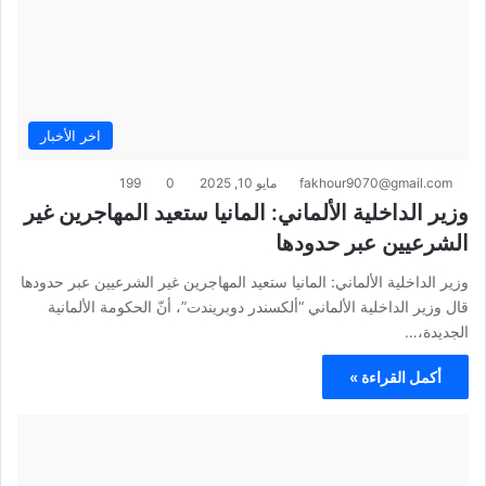
اخر الأخبار
fakhour9070@gmail.com
مايو 10, 2025
0
199
وزير الداخلية الألماني: المانيا ستعيد المهاجرين غير
الشرعيين عبر حدودها
وزير الداخلية الألماني: المانيا ستعيد المهاجرين غير الشرعيين عبر حدودها
قال وزير الداخلية الألماني “ألكسندر دوبريندت”، أنّ الحكومة الألمانية
الجديدة،…
أكمل القراءة »