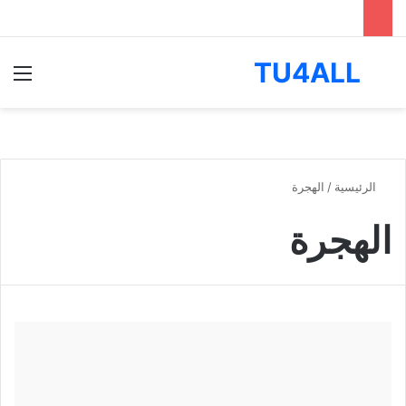
TU4ALL
بحث عن
الق
الرئيسية
/
الهجرة
الهجرة