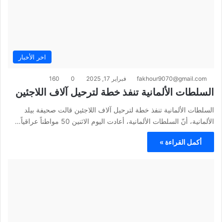
اخر الأخبار
fakhour9070@gmail.com
فبراير 17, 2025
0
160
السلطات الألمانية تنفذ خطة لترحيل آلاف اللاجئين
السلطات الألمانية تنفذ خطة لترحيل آلاف اللاجئين قالت صحيفة بيلد
الألمانية، أنّ السلطات الألمانية، أعادت اليوم الاثنين 50 مواطناً عراقياً…
أكمل القراءة »