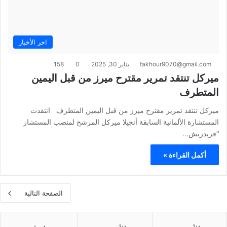
اخر الأخبار
fakhour9070@gmail.com
يناير 30, 2025
0
158
ميركل تنتقد تمرير مقترح ميرز من قبل اليمين
المتطرف
ميركل تنتقد تمرير مقترح ميرز من قبل اليمين المتطرف انتقدت
المستشارة الألمانية السابقة أنجيلا ميركل المرشح لمنصب المستشار
“فريدريش…
أكمل القراءة »
الصفحة التالية