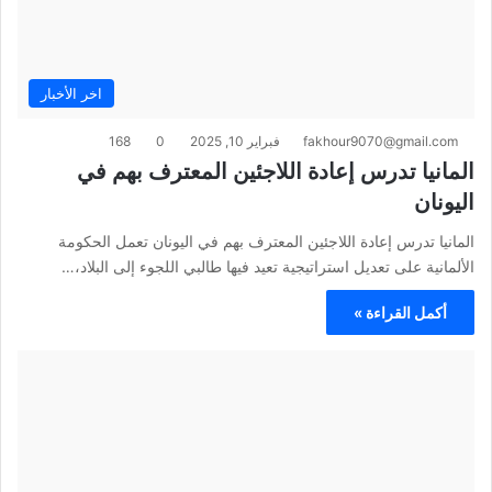
اخر الأخبار
fakhour9070@gmail.com
فبراير 10, 2025
0
168
المانيا تدرس إعادة اللاجئين المعترف بهم في
اليونان
المانيا تدرس إعادة اللاجئين المعترف بهم في اليونان تعمل الحكومة
الألمانية على تعديل استراتيجية تعيد فيها طالبي اللجوء إلى البلاد،…
أكمل القراءة »