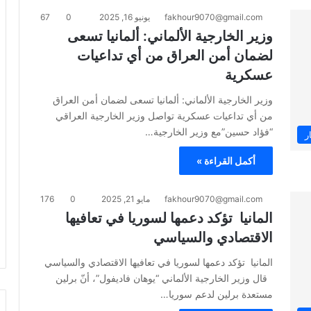
fakhour9070@gmail.com
يونيو 16, 2025
0
67
وزير الخارجية الألماني: ألمانيا تسعى
لضمان أمن العراق من أي تداعيات
عسكرية
وزير الخارجية الألماني: ألمانيا تسعى لضمان أمن العراق
من أي تداعيات عسكرية تواصل وزير الخارجية العراقي
“فؤاد حسين”مع وزير الخارجية…
ر
أكمل القراءة »
fakhour9070@gmail.com
مايو 21, 2025
0
176
المانيا تؤكد دعمها لسوريا في تعافيها
الاقتصادي والسياسي
المانيا تؤكد دعمها لسوريا في تعافيها الاقتصادي والسياسي
قال وزير الخارجية الألماني “يوهان فاديفول”، أنّ برلين
مستعدة برلين لدعم سوريا…