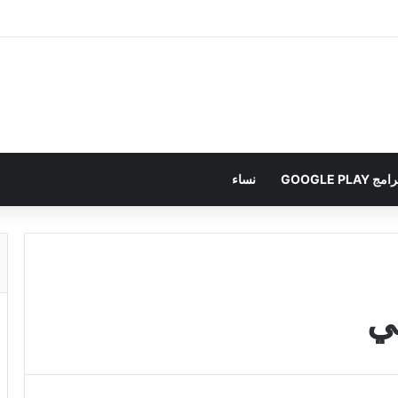
امج GOOGLE PLAY
نساء
ني