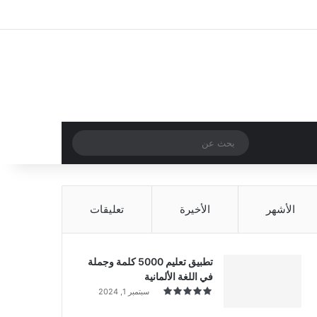
‫X
فيسبوك
‫YouTube
انستقرام
تسجيل الدخول
مقال عشوائي
إضافة عمود جا
مقال عشوائي
بحث
عن
الأشهر
الأخيرة
تعليقات
تطبيق تعليم 5000 كلمة وجملة
في اللغة الألمانية
سبتمبر 1, 2024